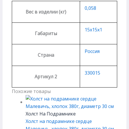
0,058
Вес в изделии (кг)
15х15х1
Габариты
Россия
Страна
330015
Артикул 2
Похожие товары
Холст На Подрамнике
Холст на подрамнике сердце
Малевичъ, хлопок 380г, диаметр 30 см