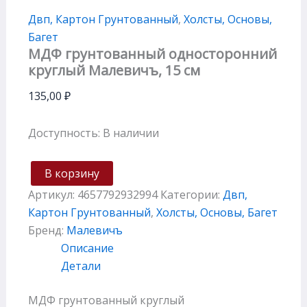
Двп, Картон Грунтованный
,
Холсты, Основы,
Багет
МДФ грунтованный односторонний
круглый Малевичъ, 15 см
135,00
₽
Доступность:
В наличии
В корзину
Артикул:
4657792932994
Категории:
Двп,
Картон Грунтованный
,
Холсты, Основы, Багет
Бренд:
Малевичъ
Описание
Детали
МДФ грунтованный круглый