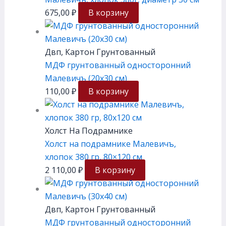
675,00
₽
В корзину
Двп, Картон Грунтованный
МДФ грунтованный односторонний
Малевичъ (20х30 см)
110,00
₽
В корзину
Холст На Подрамнике
Холст на подрамнике Малевичъ,
хлопок 380 гр, 80×120 см
2 110,00
₽
В корзину
Двп, Картон Грунтованный
МДФ грунтованный односторонний