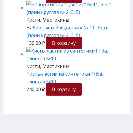
Кисти, Мастихины
Набор кистей «Цветик» № 11, 3 шт.
(пони круглая № 2, 3, 5)
130,00
₽
В корзину
Кисти, Мастихины
Кисть-ластик из синтетики Frida,
плоская №10
240,00
₽
В корзину