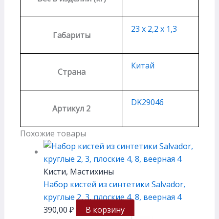
23 х 2,2 х 1,3
Габариты
Китай
Страна
DK29046
Артикул 2
Похожие товары
Кисти, Мастихины
Набор кистей из синтетики Salvador,
круглые 2, 3, плоские 4, 8, веерная 4
390,00
₽
В корзину