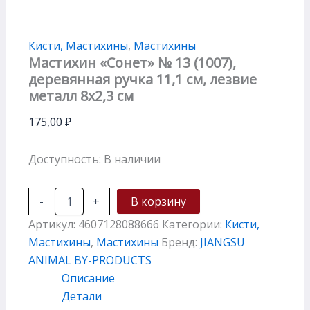
Кисти, Мастихины
,
Мастихины
Мастихин «Сонет» № 13 (1007),
деревянная ручка 11,1 см, лезвие
металл 8х2,3 см
175,00
₽
Доступность:
В наличии
-
+
В корзину
Артикул:
4607128088666
Категории:
Кисти,
Мастихины
,
Мастихины
Бренд:
JIANGSU
ANIMAL BY-PRODUCTS
Описание
Детали