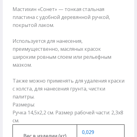
Мастихин «Сонет» — тонкая стальная
пластина с удобной деревянной ручкой,
покрытой лаком.
Используется для нанесения,
преимущественно, масляных красок
широким ровным слоем или рельефным
мазком.
Также можно применять для удаления краски
с холста, для нанесения грунта, чистки
палитры.
Размеры:
Ручка 14,5х2,2 см. Размер рабочей части: 2,3х8
см.
0,029
Вес в изделии (кг)