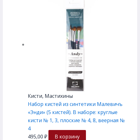
Кисти, Мастихины
Набор кистей из синтетики Малевичъ
«Энди» (5 кистей). В наборе: круглые
кисти № 1, 3, плоские № 4, 8, веерная №
4
495,00
₽
В корзину