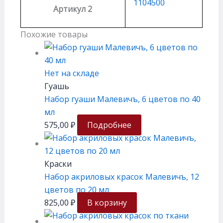
1104500
Артикул 2
Похожие товары
Нет на складе
Гуашь
Набор гуаши Малевичъ, 6 цветов по 40
мл
575,00
₽
Подробнее
Краски
Набор акриловых красок Малевичъ, 12
цветов по 20 мл
825,00
₽
В корзину