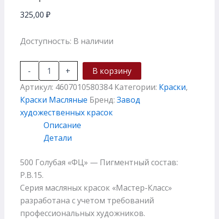
325,00
₽
Доступность:
В наличии
-
+
В корзину
Артикул:
4607010580384
Категории:
Краски
,
Краски Масляные
Бренд:
Завод
художественных красок
Описание
Детали
500 Голубая «ФЦ» — Пигментный состав:
P.B.15.
Серия масляных красок «Мастер-Класс»
разработана с учетом требований
профессиональных художников.