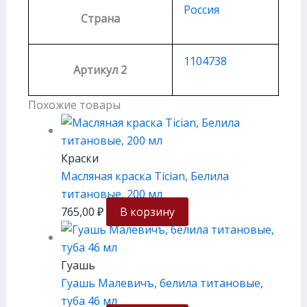
Россия
Страна
1104738
Артикул 2
Похожие товары
Краски
Масляная краска Tician, Белила
титановые, 200 мл
765,00
₽
В корзину
Гуашь
Гуашь Малевичъ, белила титановые,
туба 46 мл