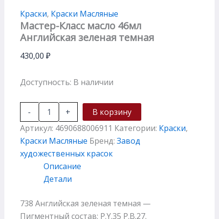
Краски
,
Краски Масляные
Мастер-Класс масло 46мл
Английская зеленая темная
430,00
₽
Доступность:
В наличии
-
+
В корзину
Артикул:
4690688006911
Категории:
Краски
,
Краски Масляные
Бренд:
Завод
художественных красок
Описание
Детали
738 Английская зеленая темная —
Пигментный состав: P.Y.35 P.B.27.