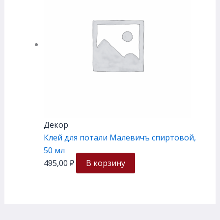
Декор
Клей для потали Малевичъ спиртовой,
50 мл
495,00
₽
В корзину