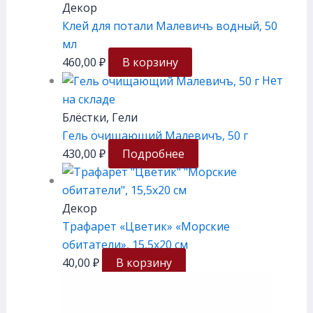
Декор
Клей для потали Малевичъ водный, 50
мл
460,00
₽
В корзину
Нет
на складе
Блёстки, Гели
Гель очищающий Малевичъ, 50 г
430,00
₽
Подробнее
Декор
Трафарет «Цветик» «Морские
обитатели», 15,5х20 см
40,00
₽
В корзину