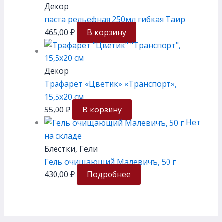
Декор
паста рельефная 250мл гибкая Таир
465,00
₽
В корзину
Декор
Трафарет «Цветик» «Транспорт»,
15,5х20 см
55,00
₽
В корзину
Нет
на складе
Блёстки, Гели
Гель очищающий Малевичъ, 50 г
430,00
₽
Подробнее