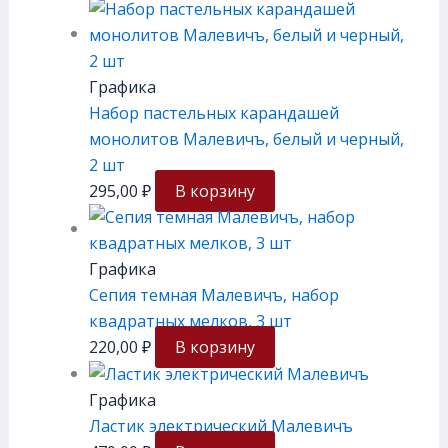
Графика
Набор пастельных карандашей
монолитов Малевичъ, белый и черный,
2 шт
295,00
₽
В корзину
Графика
Сепия темная Малевичъ, набор
квадратных мелков, 3 шт
220,00
₽
В корзину
Графика
Ластик электрический Малевичъ