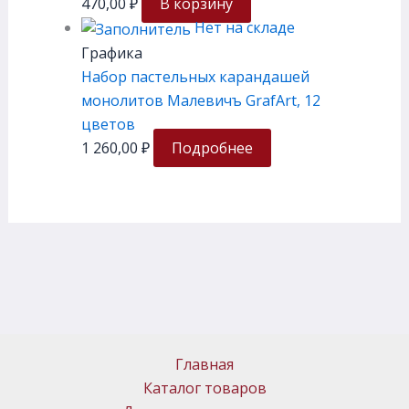
470,00
₽
В корзину
Нет на складе
Графика
Набор пастельных карандашей
монолитов Малевичъ GrafArt, 12
цветов
1 260,00
₽
Подробнее
Главная
Каталог товаров