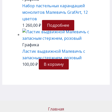
Набор пастельных карандашей
монолитов Малевичъ GrafArt, 12
цветов
1 260,00
₽
Подробнее
Графика
Ластик выдвижной Малевичъ с
запасным стержнем, розовый
100,00
₽
В корзину
Главная