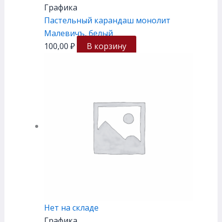
Графика
Пастельный карандаш монолит
Малевичъ, белый
100,00
₽
В корзину
Нет на складе
Графика