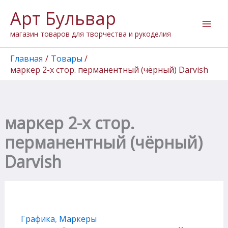
Перейти
Арт Бульвар
к
содержимому
магазин товаров для творчества и рукоделия
Главная
Товары
маркер 2-х стор. перманентный (чёрный) Darvish
маркер 2-х стор.
перманентный (чёрный)
Darvish
Графика
,
Маркеры