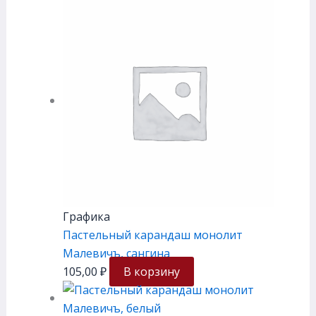
Графика
Пастельный карандаш монолит
Малевичъ, сангина
105,00
₽
В корзину