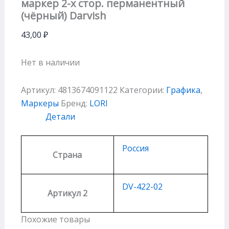
маркер 2-х стор. перманентный
(чёрный) Darvish
43,00
₽
Нет в наличии
Артикул:
4813674091122
Категории:
Графика
,
Маркеры
Бренд:
LORI
Детали
Россия
Страна
DV-422-02
Артикул 2
Похожие товары