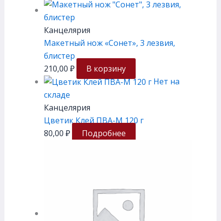
Канцелярия
Макетный нож «Сонет», 3 лезвия,
блистер
210,00
₽
В корзину
Нет на
складе
Канцелярия
Цветик Клей ПВА-М 120 г
80,00
₽
Подробнее