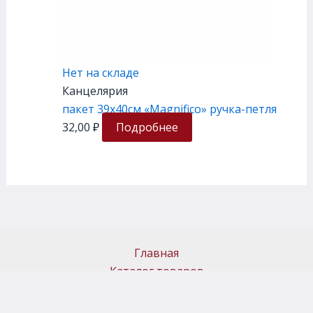
Нет на складе
Канцелярия
пакет 39х40см «Magnifico» ручка-петля
32,00
₽
Подробнее
Главная
Каталог товаров
Доставка и самовывоз
Политика возврата