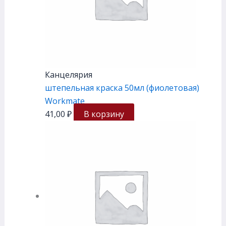
Канцелярия
штепельная краска 50мл (фиолетовая)
Workmate
41,00
₽
В корзину