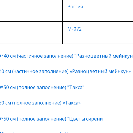
Россия
М-072
2
40 см (частичное заполнение) «Разноцветный мейнкун»
0 см (полное заполнение) «Такса»