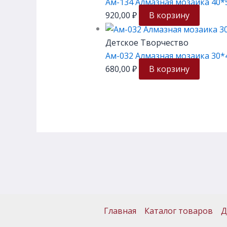
Ам-134 Алмазная мозаика 40*
920,00
₽
В корзину
Детское Творчество
Ам-032 Алмазная мозаика 30*
680,00
₽
В корзину
Главная
Каталог товаров
Д