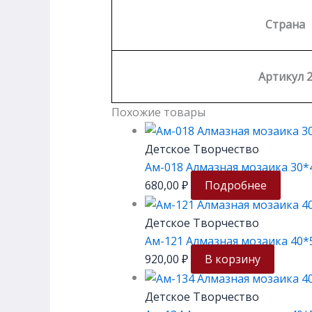
Страна
Артикул 
Похожие товары
Детское Творчество
Ам-018 Алмазная мозаика 30*
680,00
₽
Подробнее
Детское Творчество
Ам-121 Алмазная мозаика 40*5
920,00
₽
В корзину
Детское Творчество