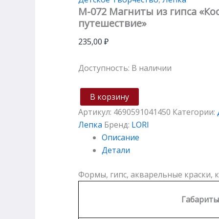
М-072 Магниты из гипса «Ко
путешествие»
235,00
₽
Доступность:
В наличии
В корзину
Артикул:
4690591041450
Категории:
Лепка
Бренд:
LORI
Описание
Детали
Формы, гипс, акварельные краски, к
Габариты