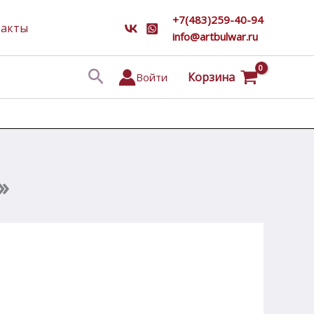
+7(483)259-40-94
такты
info@artbulwar.ru
Поиск
Корзина
Войти
»