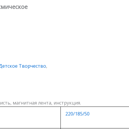
смическое
Детское Творчество
,
исть, магнитная лента, инструкция.
220/185/50