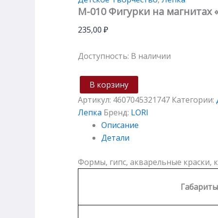
М-010 Фигурки на магнитах
235,00
₽
Доступность:
В наличии
В корзину
Артикул:
4607045321747
Категории:
Лепка
Бренд:
LORI
Описание
Детали
Формы, гипс, акварельные краски, к
Габариты