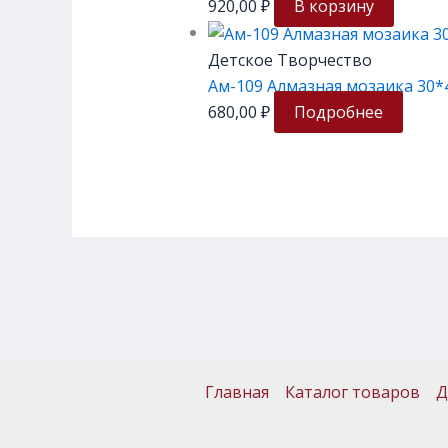
920,00
₽
В корзину
Детское Творчество
Ам-109 Алмазная мозаика 30*
680,00
₽
Подробнее
Главная
Каталог товаров
Д