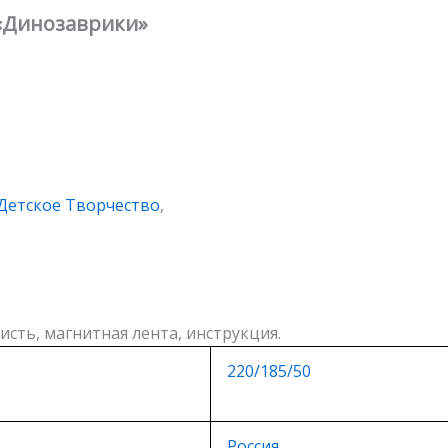
 «Динозаврики»
Детское Творчество
,
исть, магнитная лента, инструкция.
220/185/50
Россия