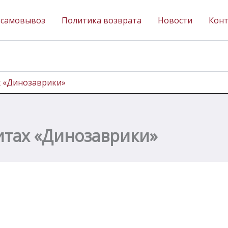
 самовывоз
Политика возврата
Новости
Кон
х «Динозаврики»
итах «Динозаврики»