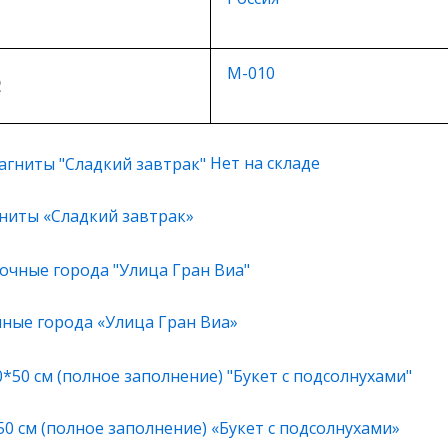
М-010
2
Нет на складе
ниты «Сладкий завтрак»
чные города «Улица Гран Виа»
0 см (полное заполнение) «Букет с подсолнухами»