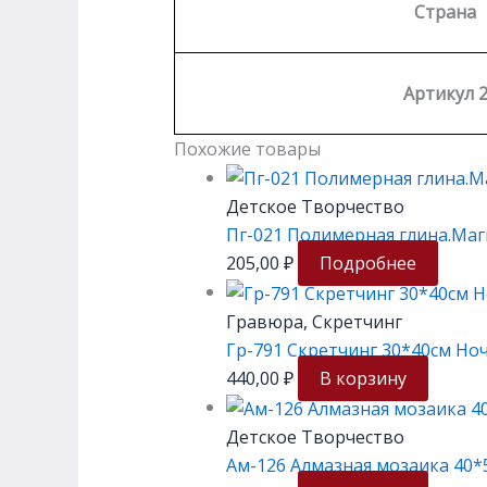
Страна
Артикул 
Похожие товары
Детское Творчество
Пг-021 Полимерная глина.Маг
205,00
₽
Подробнее
Гравюра, Скретчинг
Гр-791 Скретчинг 30*40см Но
440,00
₽
В корзину
Детское Творчество
Ам-126 Алмазная мозаика 40*5