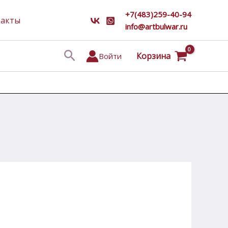
+7(483)259-40-94
такты
info@artbulwar.ru
Поиск
Корзина
Войти