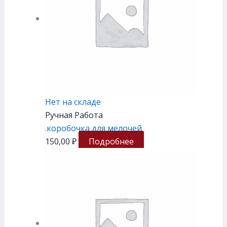
Нет на складе
Ручная Работа
.коробочка для мелочей
150,00
₽
Подробнее