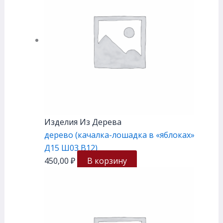
Изделия Из Дерева
дерево (качалка-лошадка в «яблоках»
Д15 Ш03 В12)
450,00
₽
В корзину