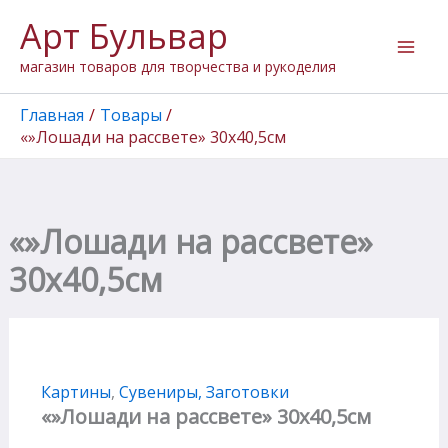
Перейти
Арт Бульвар
к
содержимому
магазин товаров для творчества и рукоделия
Главная
Товары
«»Лошади на рассвете» 30х40,5см
«»Лошади на рассвете»
30х40,5см
Картины
,
Сувениры, Заготовки
«»Лошади на рассвете» 30х40,5см