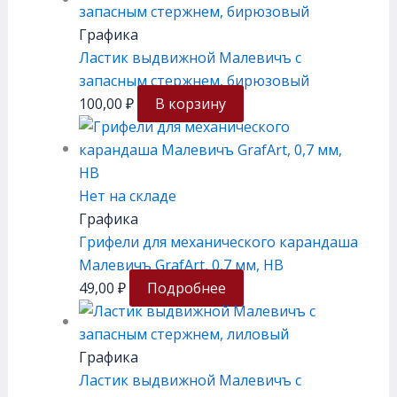
Графика
Ластик выдвижной Малевичъ с
запасным стержнем, бирюзовый
100,00
₽
В корзину
Нет на складе
Графика
Грифели для механического карандаша
Малевичъ GrafArt, 0,7 мм, HB
49,00
₽
Подробнее
Графика
Ластик выдвижной Малевичъ с