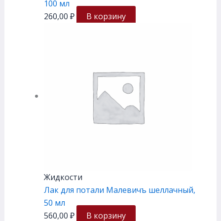
100 мл
260,00
₽
В корзину
Жидкости
Лак для потали Малевичъ шеллачный,
50 мл
560,00
₽
В корзину