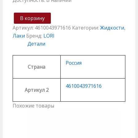
В корзину
Артикул:
4610043971616
Категории:
Жидкости
,
Лаки
Бренд:
LORI
Детали
Россия
Страна
4610043971616
Артикул 2
Похожие товары