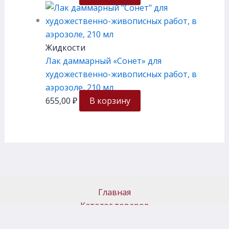
Жидкости
Лак даммарный «Сонет» для
художественно-живописных работ, в
аэрозоле, 210 мл
655,00
₽
В корзину
Главная
Каталог товаров
Доставка и самовывоз