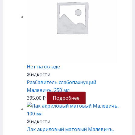
Нет на складе
Жидкости
Разбавитель слабопахнущий
Малевичъ, 250 мл
395,00
₽
Подробнее
Жидкости
Лак акриловый матовый Малевичъ,