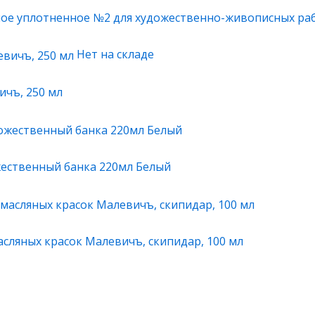
ное уплотненное №2 для художественно-живописных ра
Нет на складе
ичъ, 250 мл
жественный банка 220мл Белый
асляных красок Малевичъ, скипидар, 100 мл