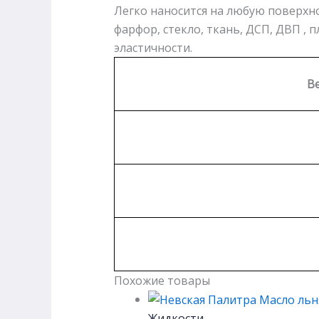
Легко наносится на любую поверхнос
фарфор, стекло, ткань, ДСП, ДВП , 
эластичности.
Ве
Похожие товары
Жидкости