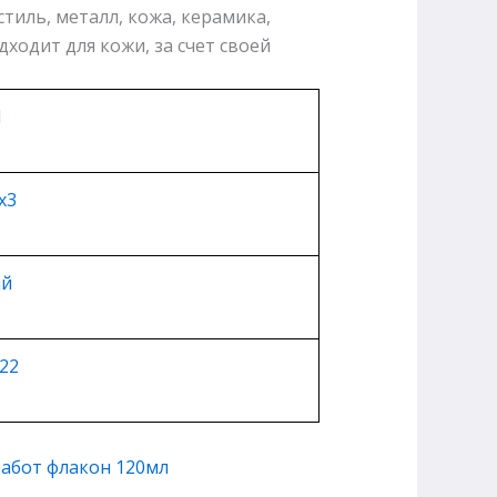
тиль, металл, кожа, керамика,
дходит для кожи, за счет своей
1
х3
ай
22