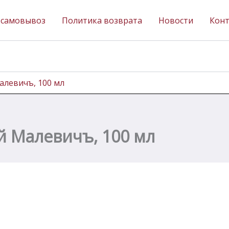
 самовывоз
Политика возврата
Новости
Кон
левичъ, 100 мл
 Малевичъ, 100 мл