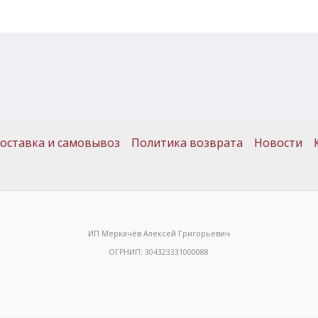
оставка и самовывоз
Политика возврата
Новости
ИП Меркачёв Алексей Григорьевич
ОГРНИП: 304323331000088