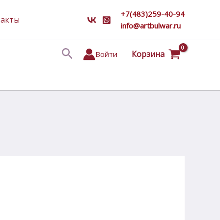
+7(483)259-40-94
такты
info@artbulwar.ru
Поиск
Корзина
Войти