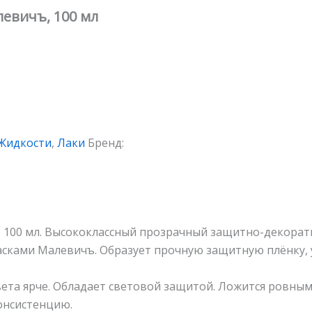
евичъ, 100 мл
Жидкости
,
Лаки
Бренд:
 100 мл. Высококлассный прозрачный защитно-декорат
асками Малевичъ. Образует прочную защитную плёнку,
ета ярче. Обладает световой защитой. Ложится ровным 
онсистенцию.