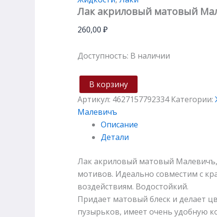
Лак акриловый матовый Мал
260,00
₽
Доступность:
В наличии
В корзину
Артикул:
4627157792334
Категории:
Малевичъ
Описание
Детали
Лак акриловый матовый Малевичъ,
мотивов. Идеально совместим с кр
воздействиям. Водостойкий.
Придает матовый блеск и делает цв
пузырьков, имеет очень удобную к