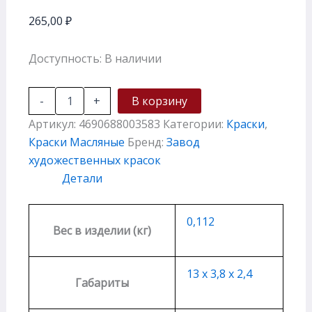
265,00
₽
Доступность:
В наличии
-
+
В корзину
Артикул:
4690688003583
Категории:
Краски
,
Краски Масляные
Бренд:
Завод
художественных красок
Детали
0,112
Вес в изделии (кг)
13 х 3,8 х 2,4
Габариты