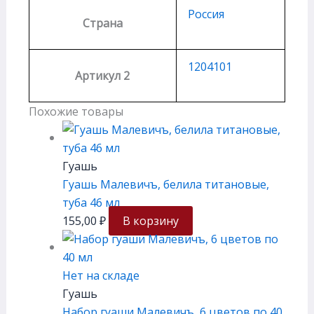
Россия
Страна
1204101
Артикул 2
Похожие товары
Гуашь
Гуашь Малевичъ, белила титановые,
туба 46 мл
155,00
₽
В корзину
Нет на складе
Гуашь
Набор гуаши Малевичъ, 6 цветов по 40