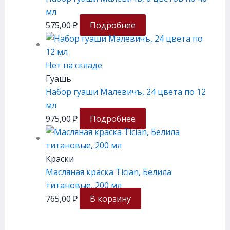
мл
575,00
₽
Подробнее
Нет на складе
Гуашь
Набор гуаши Малевичъ, 24 цвета по 12
мл
975,00
₽
Подробнее
Краски
Масляная краска Tician, Белила
титановые, 200 мл
765,00
₽
В корзину