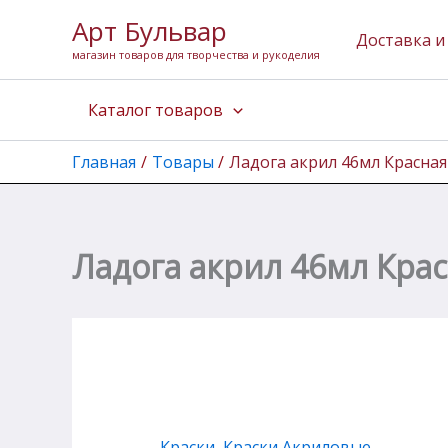
Перейти
Арт Бульвар
к
Доставка и
магазин товаров для творчества и рукоделия
содержимому
Каталог товаров
Главная
Товары
Ладога акрил 46мл Красная
Ладога акрил 46мл Кра
Краски
,
Краски Акриловые