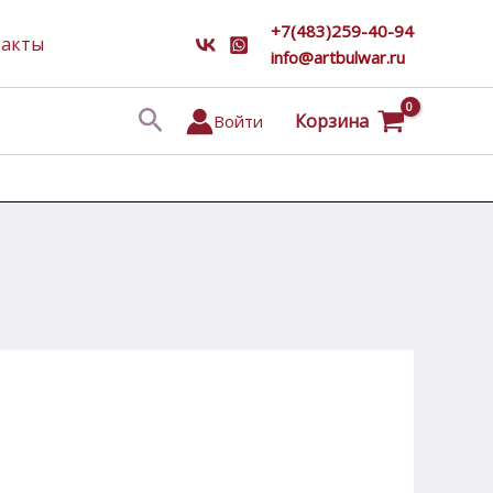
+7(483)259-40-94
такты
info@artbulwar.ru
Поиск
Корзина
Войти