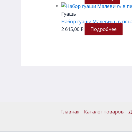
Гуашь
Набор гуаши Малевичъ в пенал
2 615,00
₽
Подробнее
Главная
Каталог товаров
Д