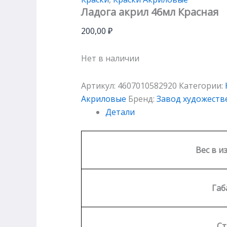
Ладога акрил 46мл Красная
200,00
₽
Нет в наличии
Артикул:
4607010582920
Категории:
Акриловые
Бренд:
Завод художеств
Детали
Вес в и
Габ
Ст