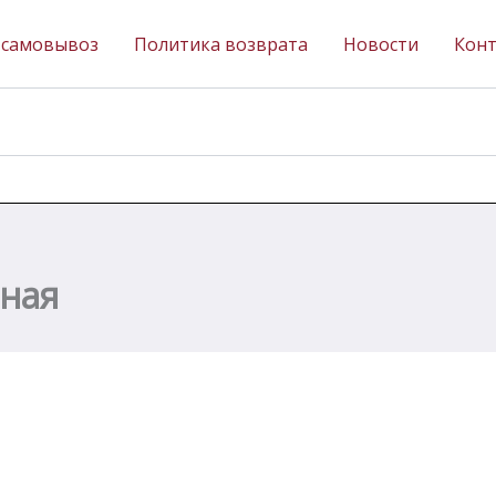
 самовывоз
Политика возврата
Новости
Кон
сная