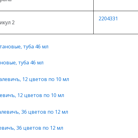
2204331
икул 2
новые, туба 46 мл
вичъ, 12 цветов по 10 мл
вичъ, 36 цветов по 12 мл