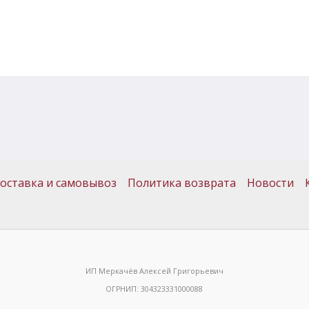
оставка и самовывоз
Политика возврата
Новости
ИП Меркачёв Алексей Григорьевич
ОГРНИП: 304323331000088