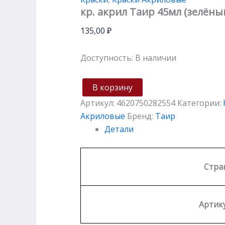
кр. акрил Таир 45мл (зелён
135,00
₽
Доступность:
В наличии
В корзину
Артикул:
4620750282554
Категории:
Акриловые
Бренд:
Таир
Детали
Стра
Артику