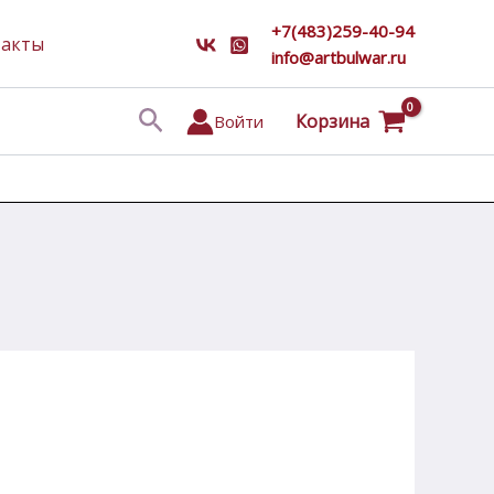
+7(483)259-40-94
такты
info@artbulwar.ru
Поиск
Корзина
Войти