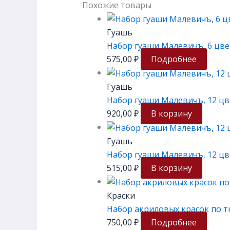
Похожие товары
Гуашь
Набор гуаши Малевичъ, 6 цве
575,00
₽
Подробнее
Гуашь
Набор гуаши Малевичъ, 12 цв
920,00
₽
В корзину
Гуашь
Набор гуаши Малевичъ, 12 цв
515,00
₽
В корзину
Краски
Набор акриловых красок по т
750,00
₽
Подробнее