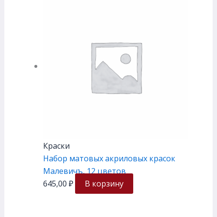
Краски
Набор матовых акриловых красок
Малевичъ, 12 цветов
645,00
₽
В корзину