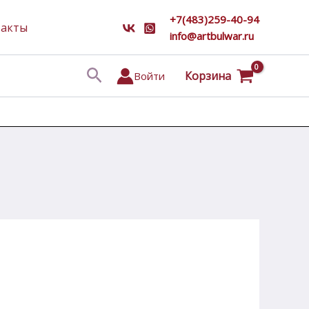
+7(483)259-40-94
такты
info@artbulwar.ru
Поиск
Корзина
Войти