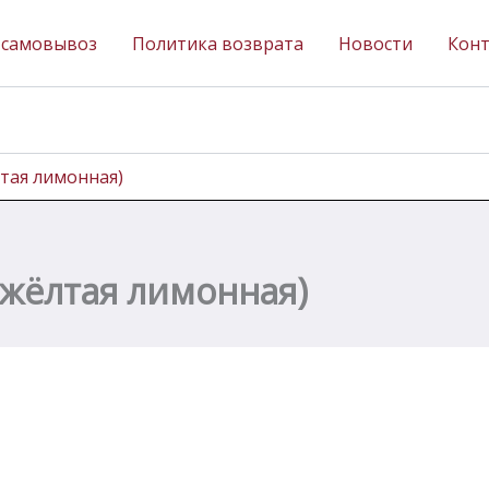
 самовывоз
Политика возврата
Новости
Кон
лтая лимонная)
(жёлтая лимонная)