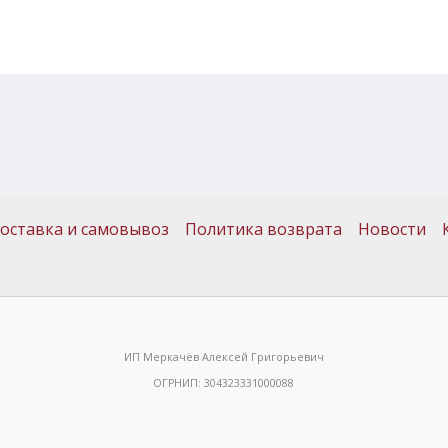
оставка и самовывоз
Политика возврата
Новости
ИП Меркачёв Алексей Григорьевич
ОГРНИП: 304323331000088