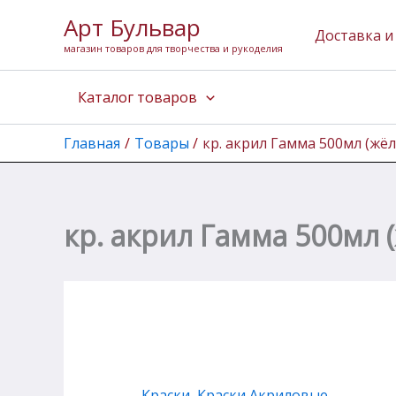
Перейти
Арт Бульвар
к
Доставка и
магазин товаров для творчества и рукоделия
содержимому
Каталог товаров
Главная
Товары
кр. акрил Гамма 500мл (жё
кр. акрил Гамма 500мл 
Краски
,
Краски Акриловые