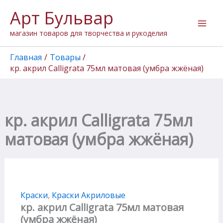
Перейти
Арт Бульвар
к
содержимому
магазин товаров для творчества и рукоделия
Главная
Товары
кр. акрил Calligrata 75мл матовая (умбра жжёная)
кр. акрил Calligrata 75мл
матовая (умбра жжёная)
Краски
,
Краски Акриловые
кр. акрил Calligrata 75мл матовая
(умбра жжёная)