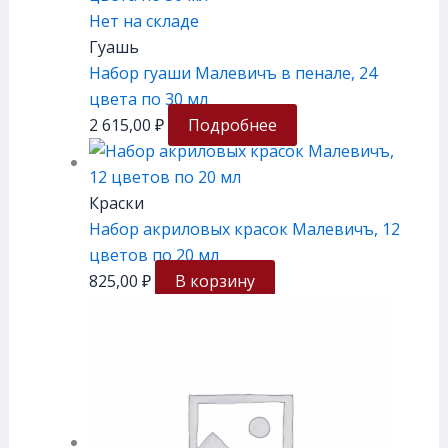
Нет на складе
Гуашь
Набор гуаши Малевичъ в пенале, 24
цвета по 30 мл
2 615,00
₽
Подробнее
Краски
Набор акриловых красок Малевичъ, 12
цветов по 20 мл
825,00
₽
В корзину