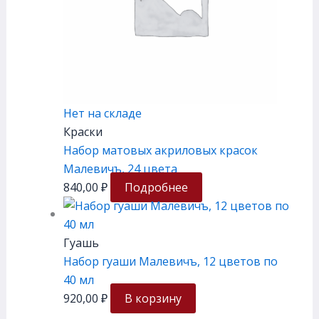
Нет на складе
Краски
Набор матовых акриловых красок
Малевичъ, 24 цвета
840,00
₽
Подробнее
Гуашь
Набор гуаши Малевичъ, 12 цветов по
40 мл
920,00
₽
В корзину