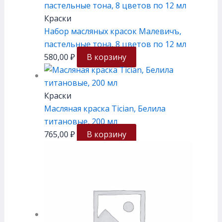
Краски
Набор масляных красок Малевичъ,
пастельные тона, 8 цветов по 12 мл
580,00
₽
В корзину
Краски
Масляная краска Tician, Белила
титановые, 200 мл
765,00
₽
В корзину