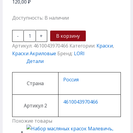
120,00
₽
Доступность:
В наличии
-
+
В корзину
Артикул:
4610043970466
Категории:
Краски
,
Краски Акриловые
Бренд:
LORI
Детали
Россия
Страна
4610043970466
Артикул 2
Похожие товары