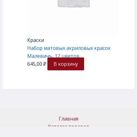
Краски
Набор матовых акриловых красок
Малевичъ, 12 цветов
645,00
₽
В корзину
Главная
Каталог товаров
Доставка и самовывоз