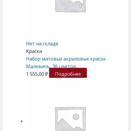
Нет на складе
Краски
Набор матовых акриловых красок
Малевичъ, 36 цветов
1 555,00
₽
Подробнее