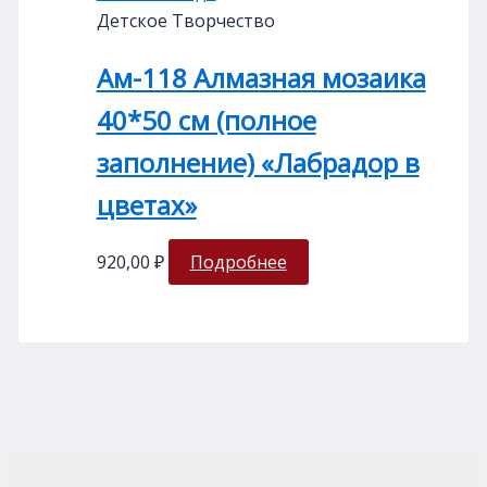
Детское Творчество
Ам-118 Алмазная мозаика
40*50 см (полное
заполнение) «Лабрадор в
цветах»
920,00
₽
Подробнее