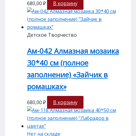
680,00
₽
В корзину
Детское Творчество
Ам-042 Алмазная мозаика
30*40 см (полное
заполнение) «Зайчик в
ромашках»
680,00
₽
В корзину
Нет на складе