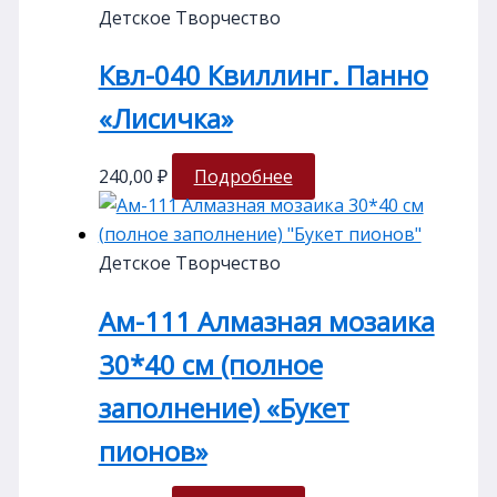
Детское Творчество
Квл-040 Квиллинг. Панно
«Лисичка»
240,00
₽
Подробнее
Детское Творчество
Ам-111 Алмазная мозаика
30*40 см (полное
заполнение) «Букет
пионов»