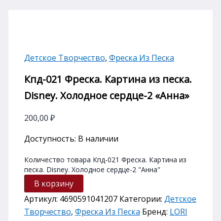
Детское Творчество
,
Фреска Из Песка
Кпд-021 Фреска. Картина из песка.
Disney. Холодное сердце-2 «Анна»
200,00
₽
Доступность:
В наличии
Количество товара Кпд-021 Фреска. Картина из
песка. Disney. Холодное сердце-2 "Анна"
В корзину
Артикул:
4690591041207
Категории:
Детское
Творчество
,
Фреска Из Песка
Бренд:
LORI