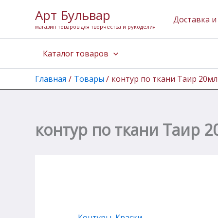
Перейти
Арт Бульвар
к
Доставка и
магазин товаров для творчества и рукоделия
содержимому
Каталог товаров
Главная
Товары
контур по ткани Таир 20мл
контур по ткани Таир 2
Контуры
,
Краски