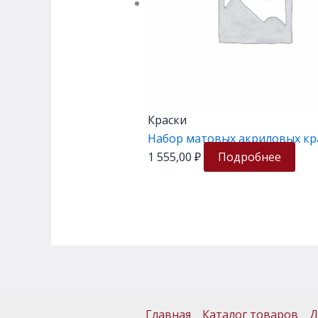
Краски
Набор матовых акриловых кр
1 555,00
₽
Подробнее
Главная
Каталог товаров
Д