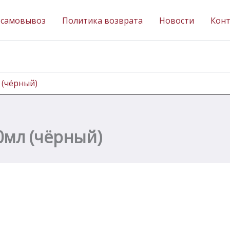
 самовывоз
Политика возврата
Новости
Кон
 (чёрный)
0мл (чёрный)