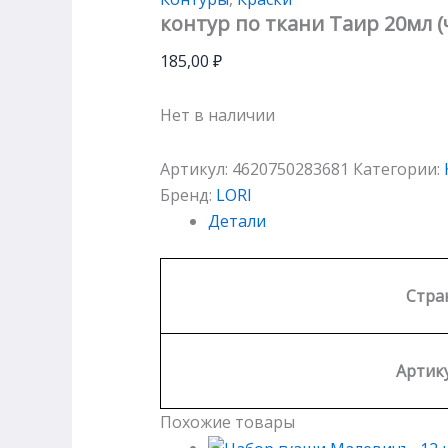
контур по ткани Таир 20мл 
185,00
₽
Нет в наличии
Артикул:
4620750283681
Категории:
Бренд:
LORI
Детали
Стра
Артику
Похожие товары