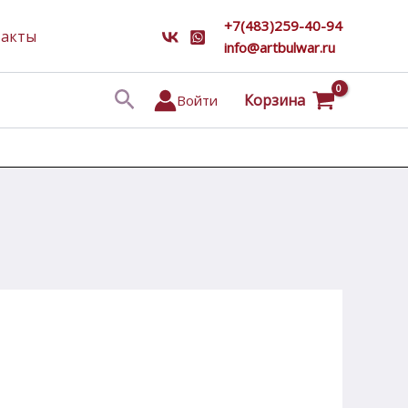
+7(483)259-40-94
такты
info@artbulwar.ru
Поиск
Корзина
Войти