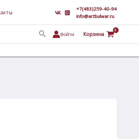
+7(483)259-40-94
такты
info@artbulwar.ru
Поиск
Корзина
Войти