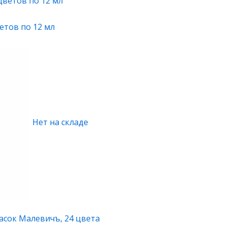
етов по 12 мл
Нет на складе
асок Малевичъ, 24 цвета