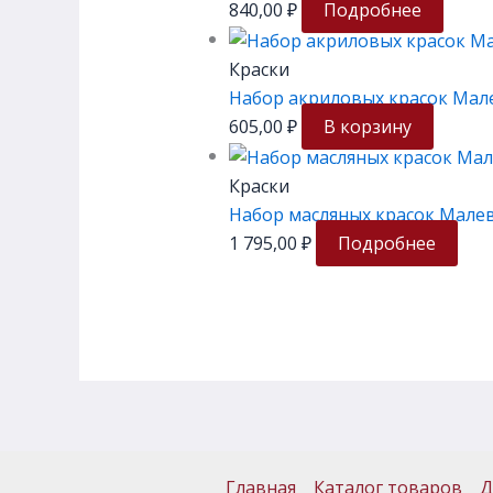
840,00
₽
Подробнее
Краски
Набор акриловых красок Мале
605,00
₽
В корзину
Краски
Набор масляных красок Малев
1 795,00
₽
Подробнее
Главная
Каталог товаров
Д