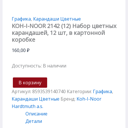
Графика
,
Карандаши Цветные
KOH-I-NOOR 2142 (12) Набор цветных
карандашей, 12 шт, в картонной
коробке
160,00
₽
Доступность:
В наличии
В корзину
Артикул:
8593539140740
Категории:
Графика
,
Карандаши Цветные
Бренд:
Koh-I-Noor
Hardtmuth a.s.
Описание
Детали