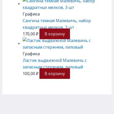
Графика
Сангина темная Малевичъ, набор
квадратных мелков, 3 шт
170,00
₽
В корзину
Графика
Ластик выдвижной Малевичъ с
запасным стержнем, лиловый
100,00
₽
В корзину