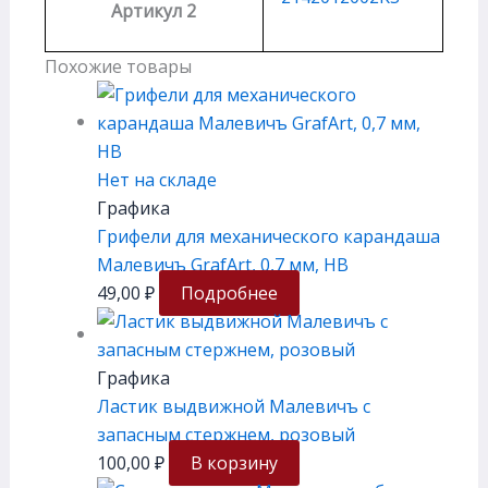
Артикул 2
Похожие товары
Нет на складе
Графика
Грифели для механического карандаша
Малевичъ GrafArt, 0,7 мм, HB
49,00
₽
Подробнее
Графика
Ластик выдвижной Малевичъ с
запасным стержнем, розовый
100,00
₽
В корзину