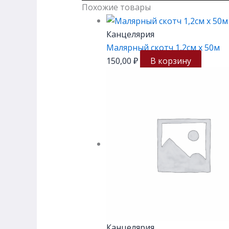
Похожие товары
Канцелярия
Малярный скотч 1,2см х 50м
150,00
₽
В корзину
Канцелярия