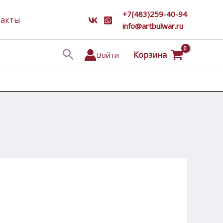
+7(483)259-40-94
такты
info@artbulwar.ru
Поиск
Корзина
Войти