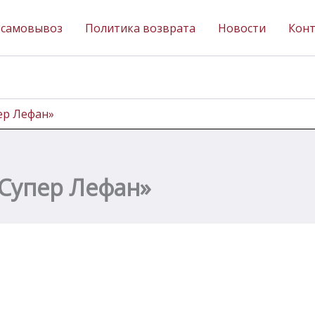
 самовывоз
Политика возврата
Новости
Кон
пер Лефан»
«Супер Лефан»