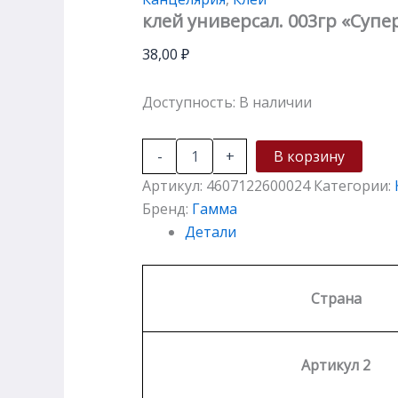
клей универсал. 003гр «Супе
38,00
₽
Доступность:
В наличии
-
+
В корзину
Артикул:
4607122600024
Категории:
Бренд:
Гамма
Детали
Страна
Артикул 2