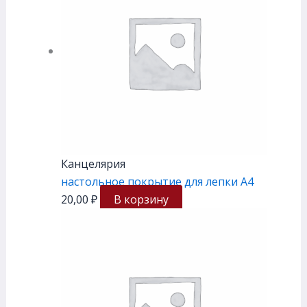
Канцелярия
настольное покрытие для лепки А4
20,00
₽
В корзину