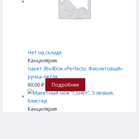
Нет на складе
Канцелярия
пакет 36х40см «Perfecto. Фиолетовый»
ручка-петля
60,00
₽
Подробнее
Канцелярия
Макетный нож «Сонет», 3 лезвия,
блистер
210,00
₽
В корзину