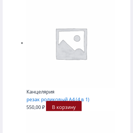
Канцелярия
резак роликовый А4 (4 в 1)
550,00
₽
В корзину