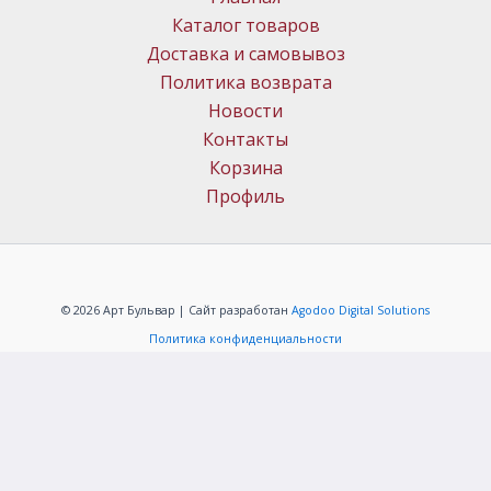
Каталог товаров
Доставка и самовывоз
Политика возврата
Новости
Контакты
Корзина
Профиль
© 2026 Арт Бульвар | Сайт разработан
Agodoo Digital Solutions
Политика конфиденциальности
ИП Меркачёв Алексей Григорьевич
ОГРНИП: 304323331000088
+7(483)259-40-94