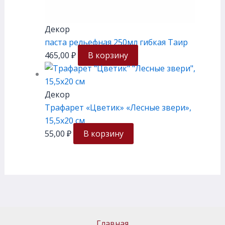
Декор
паста рельефная 250мл гибкая Таир
465,00
₽
В корзину
Декор
Трафарет «Цветик» «Лесные звери»,
15,5х20 см
55,00
₽
В корзину
Главная