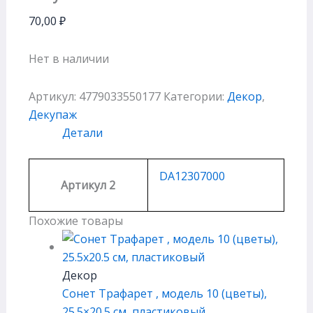
70,00
₽
Нет в наличии
Артикул:
4779033550177
Категории:
Декор
,
Декупаж
Детали
DA12307000
Артикул 2
Похожие товары
Декор
Сонет Трафарет , модель 10 (цветы),
25.5×20.5 см, плаcтиковый