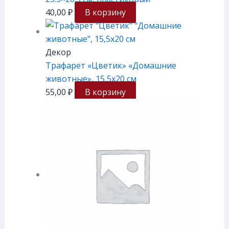
40,00
₽
В корзину
Декор
Трафарет «Цветик» «Домашние
животные», 15,5х20 см
55,00
₽
В корзину