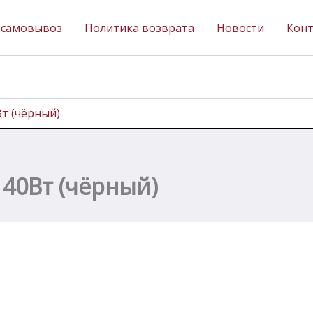
 самовывоз
Политика возврата
Новости
Кон
т (чёрный)
 40Вт (чёрный)