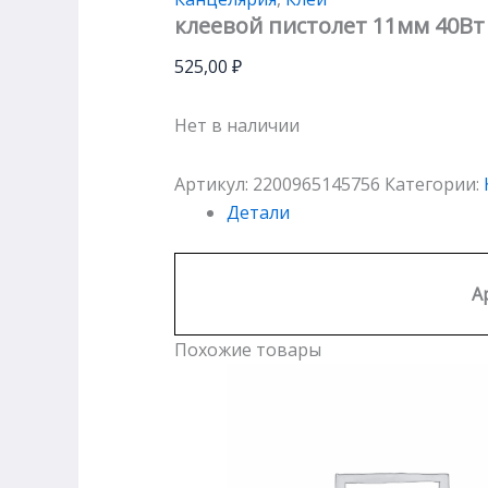
клеевой пистолет 11мм 40Вт
525,00
₽
Нет в наличии
Артикул:
2200965145756
Категории:
Детали
А
Похожие товары