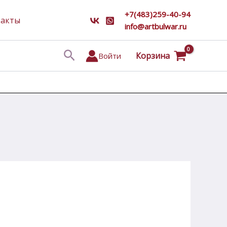
+7(483)259-40-94
такты
info@artbulwar.ru
Поиск
Корзина
Войти