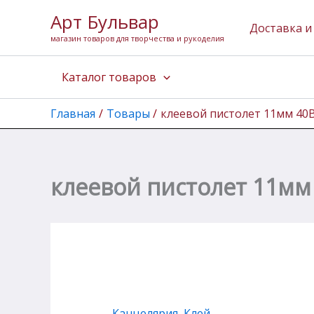
Перейти
Арт Бульвар
к
Доставка и
магазин товаров для творчества и рукоделия
содержимому
Каталог товаров
Главная
Товары
клеевой пистолет 11мм 40В
клеевой пистолет 11мм
Канцелярия
,
Клей