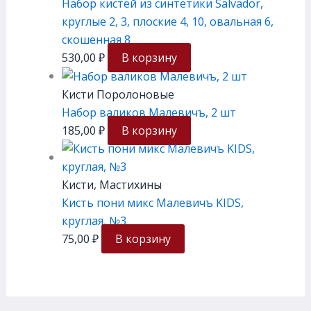
Набор кистей из синтетики Salvador,
круглые 2, 3, плоские 4, 10, овальная 6,
скошенная 8
530,00
₽
В корзину
Кисти Поролоновые
Набор валиков Малевичъ, 2 шт
185,00
₽
В корзину
Кисти, Мастихины
Кисть пони микс Малевичъ KIDS,
круглая, №3
75,00
₽
В корзину