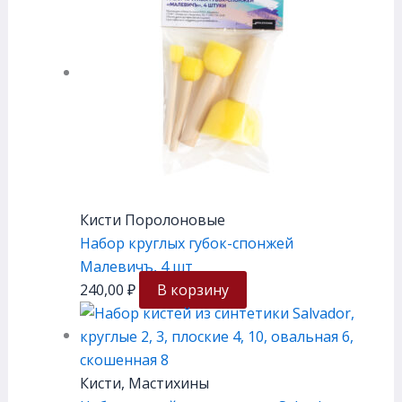
Кисти Поролоновые
Набор круглых губок-спонжей
Малевичъ, 4 шт
240,00
₽
В корзину
Кисти, Мастихины