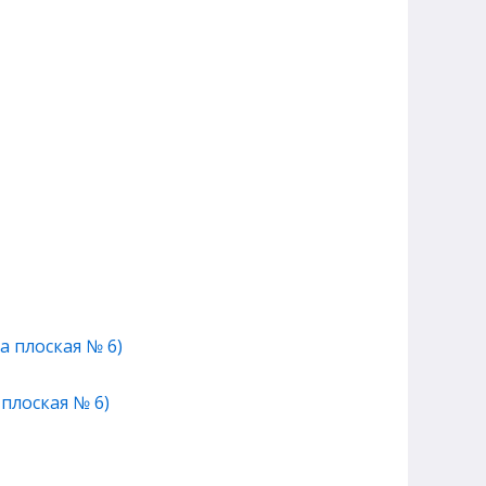
 плоская № 6)