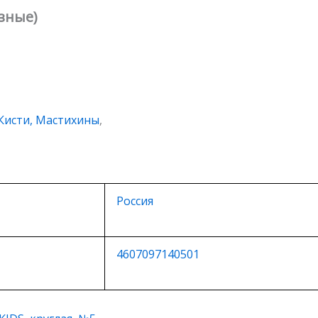
зные)
Кисти, Мастихины
,
Россия
4607097140501