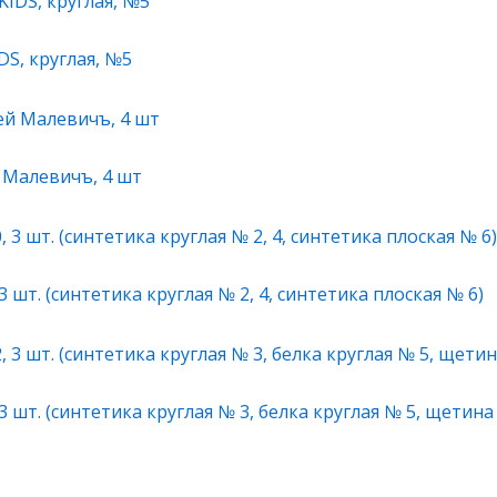
S, круглая, №5
 Малевичъ, 4 шт
 шт. (синтетика круглая № 2, 4, синтетика плоская № 6)
 шт. (синтетика круглая № 3, белка круглая № 5, щетина