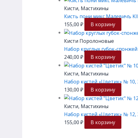
Кисти, Мастихины
Кисть пони микс Малевичъ KID
155,00
₽
В корзину
Кисти Поролоновые
Набор круглых губок-спонжей
240,00
₽
В корзину
Кисти, Мастихины
Набор кистей «Цветик» № 10, 3
130,00
₽
В корзину
Кисти, Мастихины
Набор кистей «Цветик» № 12, 3
155,00
₽
В корзину