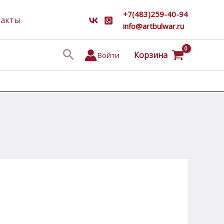
+7(483)259-40-94
такты
info@artbulwar.ru
Поиск
Корзина
Войти