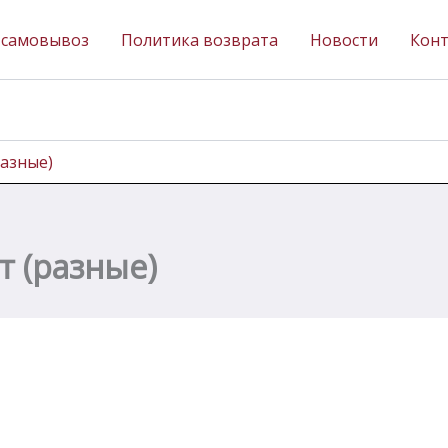
 самовывоз
Политика возврата
Новости
Кон
разные)
т (разные)