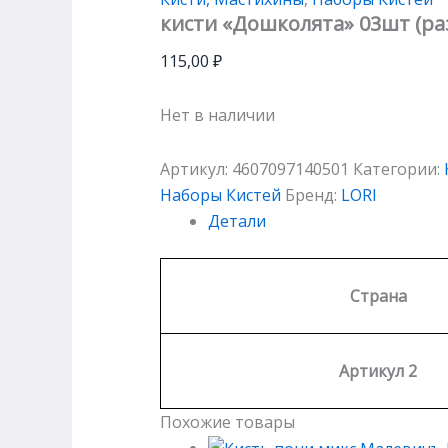
кисти «Дошколята» 03шт (ра
115,00
₽
Нет в наличии
Артикул:
4607097140501
Категории:
Наборы Кистей
Бренд:
LORI
Детали
Страна
Артикул 2
Похожие товары