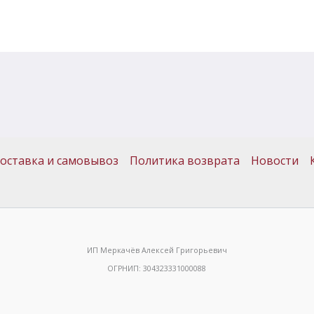
оставка и самовывоз
Политика возврата
Новости
ИП Меркачёв Алексей Григорьевич
ОГРНИП: 304323331000088