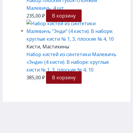
Набор плоских губок-спонжей
Малевичъ, 4 шт
235,00
₽
В корзину
Кисти, Мастихины
Набор кистей из синтетики Малевичъ
«Энди» (4 кисти). В наборе: круглые
кисти № 1, 3, плоские № 4, 10
385,00
₽
В корзину