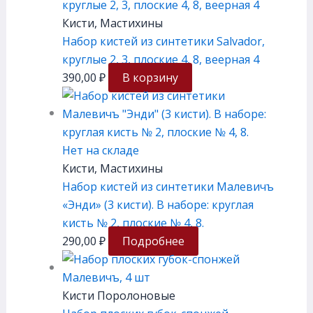
Кисти, Мастихины
Набор кистей из синтетики Salvador,
круглые 2, 3, плоские 4, 8, веерная 4
390,00
₽
В корзину
Нет на складе
Кисти, Мастихины
Набор кистей из синтетики Малевичъ
«Энди» (3 кисти). В наборе: круглая
кисть № 2, плоские № 4, 8.
290,00
₽
Подробнее
Кисти Поролоновые