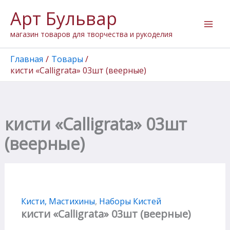
Количество
Перейти
Арт Бульвар
товара
к
кисти
содержимому
магазин товаров для творчества и рукоделия
"Calligrata"
03шт
(веерные)
Главная
Товары
кисти «Calligrata» 03шт (веерные)
кисти «Calligrata» 03шт
(веерные)
Кисти, Мастихины
,
Наборы Кистей
кисти «Calligrata» 03шт (веерные)