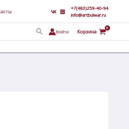
+7(483)259-40-94
такты
info@artbulwar.ru
Поиск
Корзина
Войти