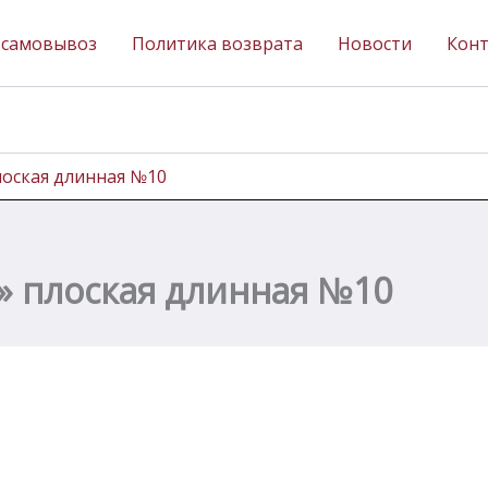
 самовывоз
Политика возврата
Новости
Кон
лоская длинная №10
а» плоская длинная №10