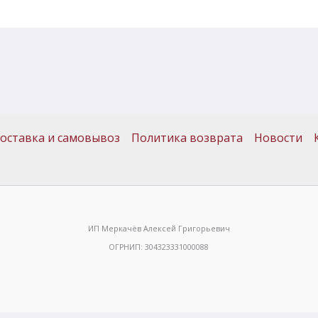
оставка и самовывоз
Политика возврата
Новости
ИП Меркачёв Алексей Григорьевич
ОГРНИП: 304323331000088