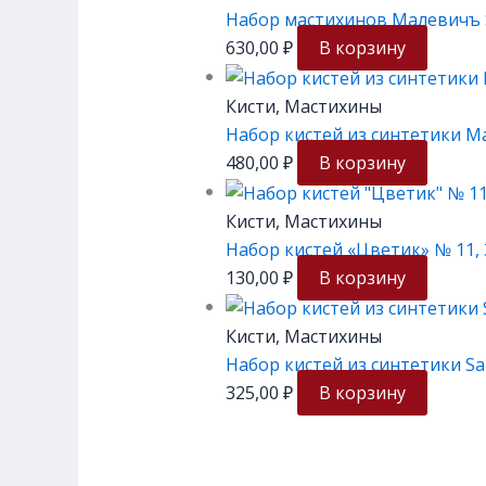
Набор мастихинов Малевичъ Sim
630,00
₽
В корзину
Кисти, Мастихины
Набор кистей из синтетики Мал
480,00
₽
В корзину
Кисти, Мастихины
Набор кистей «Цветик» № 11, 3 
130,00
₽
В корзину
Кисти, Мастихины
Набор кистей из синтетики Salv
325,00
₽
В корзину