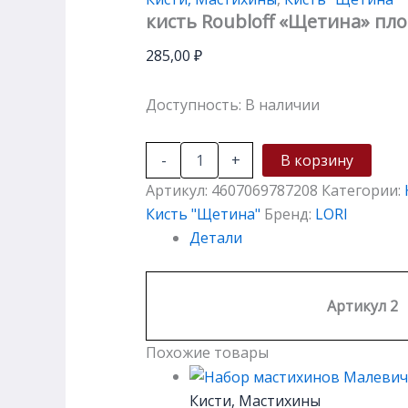
кисть Roubloff «Щетина» пл
285,00
₽
Доступность:
В наличии
-
+
В корзину
Артикул:
4607069787208
Категории:
Кисть "Щетина"
Бренд:
LORI
Детали
Артикул 2
Похожие товары
Кисти, Мастихины