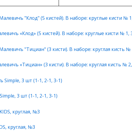
евичъ «Клод» (5 кистей). В наборе: круглые кисти № 1, 3
евичъ «Тициан» (3 кисти). В наборе: круглая кисть № 2, 
ple, 3 шт (1-1, 2-1, 3-1)
S, круглая, №3