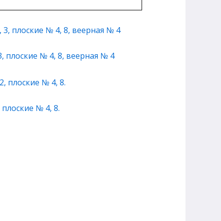
, плоские № 4, 8, веерная № 4
плоские № 4, 8.