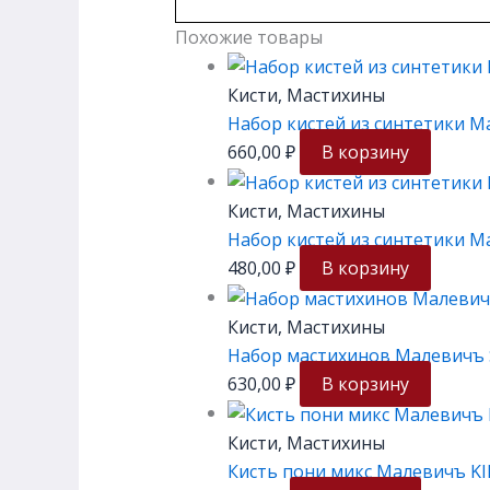
Похожие товары
Кисти, Мастихины
Набор кистей из синтетики Мал
660,00
₽
В корзину
Кисти, Мастихины
Набор кистей из синтетики Мал
480,00
₽
В корзину
Кисти, Мастихины
Набор мастихинов Малевичъ Sim
630,00
₽
В корзину
Кисти, Мастихины
Кисть пони микс Малевичъ KID