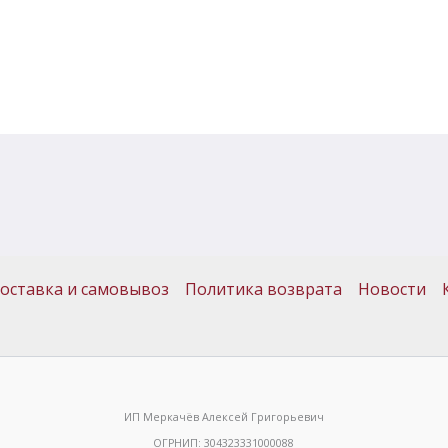
оставка и самовывоз
Политика возврата
Новости
ИП Меркачёв Алексей Григорьевич
ОГРНИП: 304323331000088