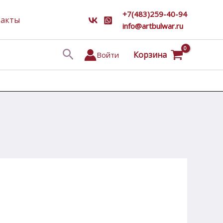
+7(483)259-40-94
такты
info@artbulwar.ru
Поиск
Корзина
Войти