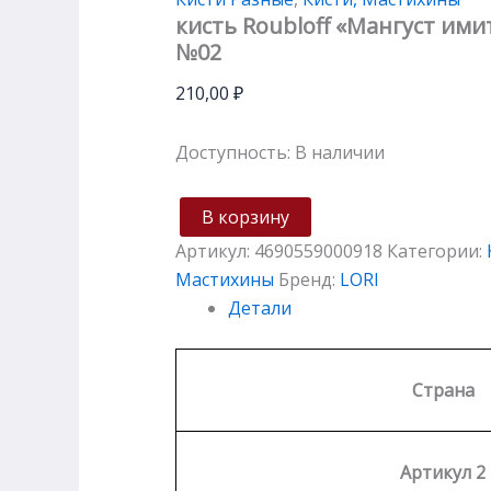
кисть Roubloff «Мангуст ими
№02
210,00
₽
Доступность:
В наличии
В корзину
Артикул:
4690559000918
Категории:
Мастихины
Бренд:
LORI
Детали
Страна
Артикул 2