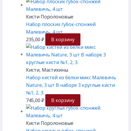
Кисти Поролоновые
Набор плоских губок-спонжей
Малевичъ, 4 шт
235,00
₽
В корзину
Кисти, Мастихины
Набор кистей из белки микс Малевичъ
Nature, 3 шт В наборе 3 круглые кисти
№1, 2, 3.
745,00
₽
В корзину
Кисти Поролоновые
Набор круглых губок-спонжей