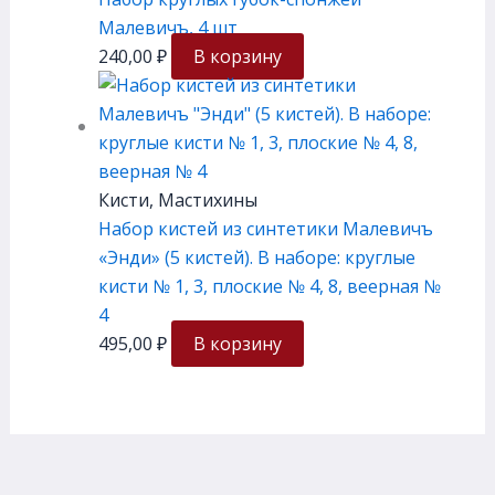
Малевичъ, 4 шт
240,00
₽
В корзину
Кисти, Мастихины
Набор кистей из синтетики Малевичъ
«Энди» (5 кистей). В наборе: круглые
кисти № 1, 3, плоские № 4, 8, веерная №
4
495,00
₽
В корзину