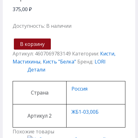
375,00
₽
Доступность:
В наличии
В корзину
Артикул:
4607069783149
Категории:
Кисти,
Мастихины
,
Кисть "Белка"
Бренд:
LORI
Детали
Россия
Страна
ЖБ1-03,00Б
Артикул 2
Похожие товары