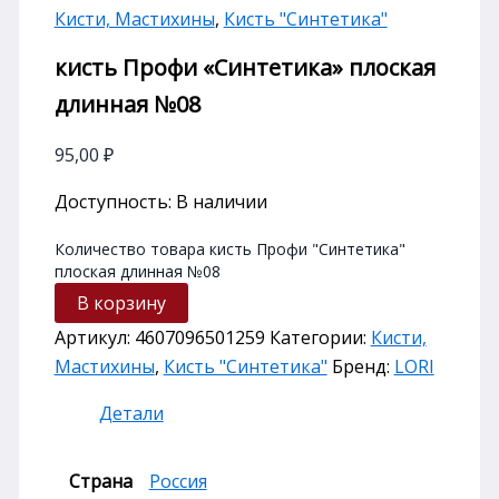
Кисти, Мастихины
,
Кисть "Cинтетика"
кисть Профи «Синтетика» плоская
длинная №08
95,00
₽
Доступность:
В наличии
Количество товара кисть Профи "Синтетика"
плоская длинная №08
В корзину
Артикул:
4607096501259
Категории:
Кисти,
Мастихины
,
Кисть "Cинтетика"
Бренд:
LORI
Детали
Страна
Россия