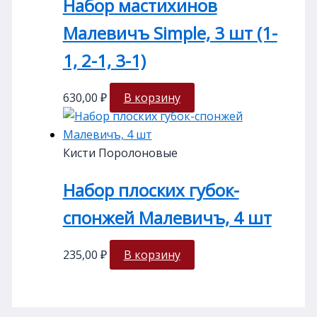
Набор мастихинов
Малевичъ Simple, 3 шт (1-
1, 2-1, 3-1)
630,00
₽
В корзину
Кисти Поролоновые
Набор плоских губок-
спонжей Малевичъ, 4 шт
235,00
₽
В корзину