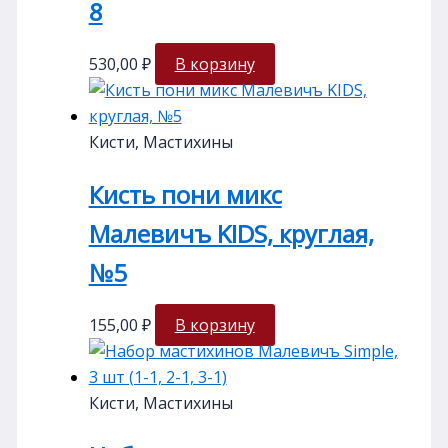
8
530,00
₽
В корзину
Кисти, Мастихины
Кисть пони микс
Малевичъ KIDS, круглая,
№5
155,00
₽
В корзину
Кисти, Мастихины