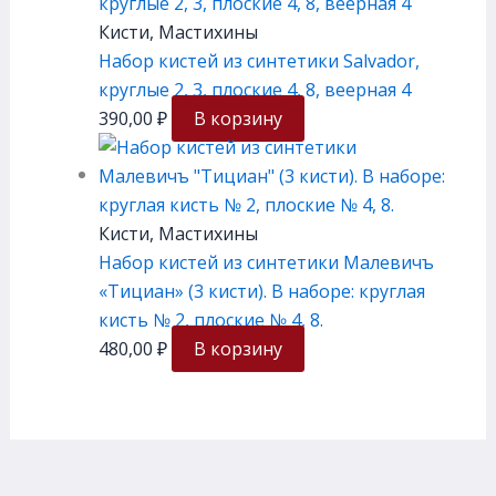
Кисти, Мастихины
Набор кистей из синтетики Salvador,
круглые 2, 3, плоские 4, 8, веерная 4
390,00
₽
В корзину
Кисти, Мастихины
Набор кистей из синтетики Малевичъ
«Тициан» (3 кисти). В наборе: круглая
кисть № 2, плоские № 4, 8.
480,00
₽
В корзину