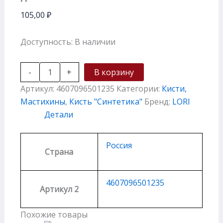
105,00
₽
Доступность:
В наличии
-
+
В корзину
Артикул:
4607096501235
Категории:
Кисти,
Мастихины
,
Кисть "Cинтетика"
Бренд:
LORI
Детали
Россия
Страна
4607096501235
Артикул 2
Похожие товары