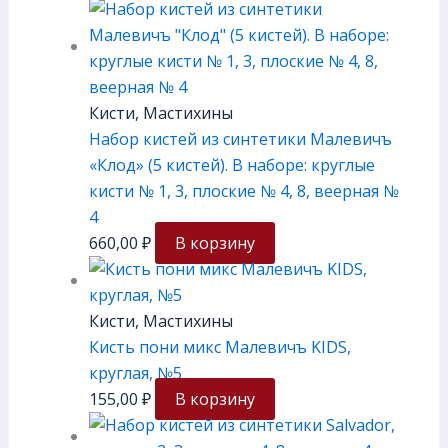
Кисти, Мастихины
Набор кистей из синтетики Малевичъ
«Клод» (5 кистей). В наборе: круглые
кисти № 1, 3, плоские № 4, 8, веерная №
4
660,00
₽
В корзину
Кисти, Мастихины
Кисть пони микс Малевичъ KIDS,
круглая, №5
155,00
₽
В корзину