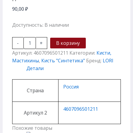
90,00
₽
Доступность:
В наличии
-
+
В корзину
Артикул:
4607096501211
Категории:
Кисти,
Мастихины
,
Кисть "Cинтетика"
Бренд:
LORI
Детали
Россия
Страна
4607096501211
Артикул 2
Похожие товары