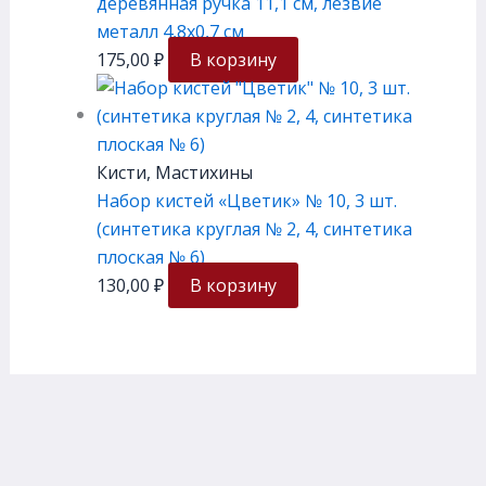
деревянная ручка 11,1 см, лезвие
металл 4,8х0,7 см
175,00
₽
В корзину
Кисти, Мастихины
Набор кистей «Цветик» № 10, 3 шт.
(синтетика круглая № 2, 4, синтетика
плоская № 6)
130,00
₽
В корзину