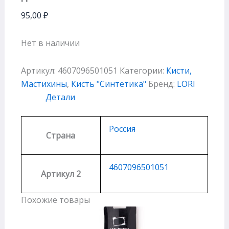
95,00
₽
Нет в наличии
Артикул:
4607096501051
Категории:
Кисти,
Мастихины
,
Кисть "Cинтетика"
Бренд:
LORI
Детали
Россия
Страна
4607096501051
Артикул 2
Похожие товары