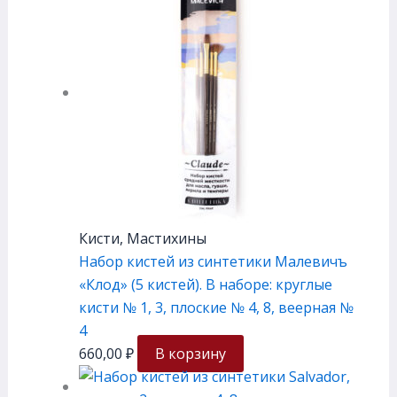
Кисти, Мастихины
Набор кистей из синтетики Малевичъ
«Клод» (5 кистей). В наборе: круглые
кисти № 1, 3, плоские № 4, 8, веерная №
4
660,00
₽
В корзину