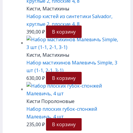
Кисти, Мастихины
Набор кистей из синтетики Salvador,
круглые 2, плоские 4, 8
390,00
₽
В корзину
Кисти, Мастихины
Набор мастихинов Малевичъ Simple, 3
шт (1-1, 2-1, 3-1)
630,00
₽
В корзину
Кисти Поролоновые
Набор плоских губок-спонжей
Малевичъ, 4 шт
235,00
₽
В корзину