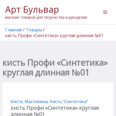
Перейти
Арт Бульвар
к
содержимому
магазин товаров для творчества и рукоделия
Главная
Товары
кисть Профи «Синтетика» круглая длинная №01
кисть Профи «Синтетика»
круглая длинная №01
Кисти, Мастихины
,
Кисть "Cинтетика"
кисть Профи «Синтетика» круглая
длинная №01