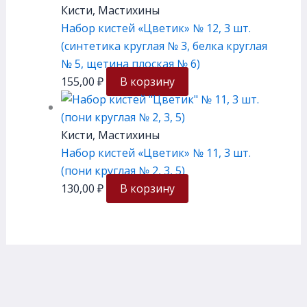
Кисти, Мастихины
Набор кистей «Цветик» № 12, 3 шт.
(синтетика круглая № 3, белка круглая
№ 5, щетина плоская № 6)
155,00
₽
В корзину
Кисти, Мастихины
Набор кистей «Цветик» № 11, 3 шт.
(пони круглая № 2, 3, 5)
130,00
₽
В корзину