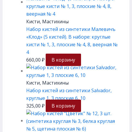
Кисти, Мастихины
Набор кистей из синтетики Малевичъ
«Клод» (5 кистей). В наборе: круглые
кисти № 1, 3, плоские № 4, 8, веерная №
4
660,00
₽
В корзину
Кисти, Мастихины
Набор кистей из синтетики Salvador,
круглые 1, 3 плоские 6, 10
325,00
₽
В корзину