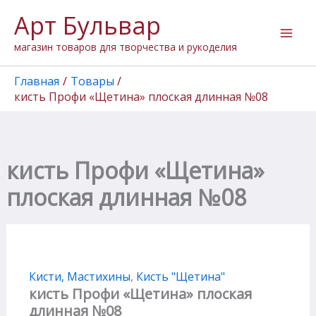
Перейти
Арт Бульвар
к
содержимому
магазин товаров для творчества и рукоделия
Главная
Товары
кисть Профи «Щетина» плоская длинная №08
кисть Профи «Щетина»
плоская длинная №08
Кисти, Мастихины
,
Кисть "Щетина"
кисть Профи «Щетина» плоская
длинная №08