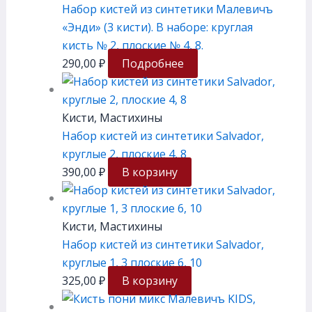
Набор кистей из синтетики Малевичъ
«Энди» (3 кисти). В наборе: круглая
кисть № 2, плоские № 4, 8.
290,00
₽
Подробнее
Кисти, Мастихины
Набор кистей из синтетики Salvador,
круглые 2, плоские 4, 8
390,00
₽
В корзину
Кисти, Мастихины
Набор кистей из синтетики Salvador,
круглые 1, 3 плоские 6, 10
325,00
₽
В корзину