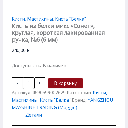
Кисти, Мастихины
,
Кисть "Белка"
Кисть из белки микс «Сонет»,
круглая, короткая лакированная
ручка, №6 (6 мм)
240,00
₽
Доступность:
В наличии
-
+
В корзину
Артикул:
4690699002629
Категории:
Кисти,
Мастихины
,
Кисть "Белка"
Бренд:
YANGZHOU
MAYSHINE TRADING (Maggie)
Детали