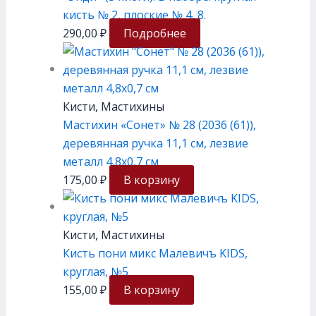
кисть № 2, плоские № 4, 8.
290,00
₽
Подробнее
Кисти, Мастихины
Мастихин «Сонет» № 28 (2036 (61)),
деревянная ручка 11,1 см, лезвие
металл 4,8х0,7 см
175,00
₽
В корзину
Кисти, Мастихины
Кисть пони микс Малевичъ KIDS,
круглая, №5
155,00
₽
В корзину