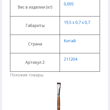
0,005
Вес в изделии (кг)
19,5 х 0,7 х 0,7
Габариты
Китай
Страна
211204
Артикул 2
Похожие товары