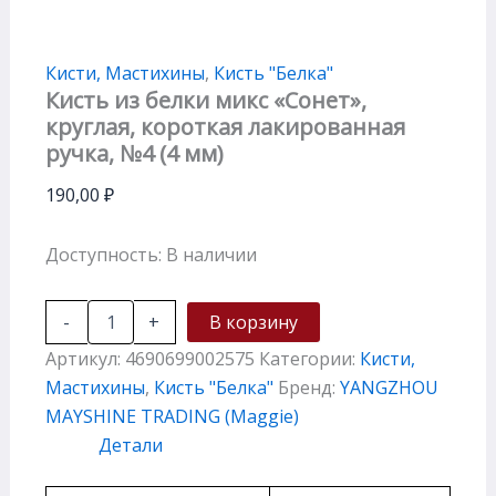
Кисти, Мастихины
,
Кисть "Белка"
Кисть из белки микс «Сонет»,
круглая, короткая лакированная
ручка, №4 (4 мм)
190,00
₽
Доступность:
В наличии
-
+
В корзину
Артикул:
4690699002575
Категории:
Кисти,
Мастихины
,
Кисть "Белка"
Бренд:
YANGZHOU
MAYSHINE TRADING (Maggie)
Детали