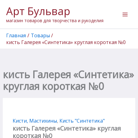
Перейти
Арт Бульвар
к
содержимому
магазин товаров для творчества и рукоделия
Главная
Товары
кисть Галерея «Синтетика» круглая короткая №0
кисть Галерея «Синтетика»
круглая короткая №0
Кисти, Мастихины
,
Кисть "Cинтетика"
кисть Галерея «Синтетика» круглая
короткая №0