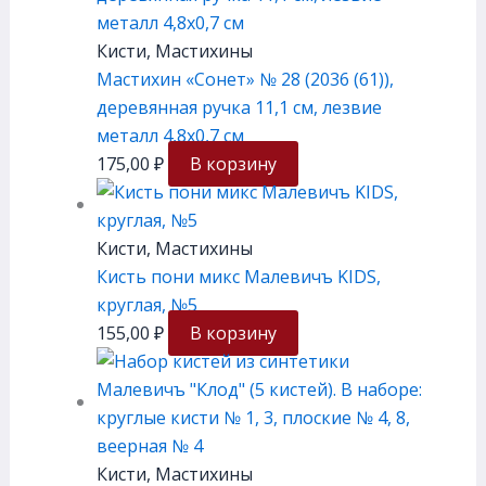
Кисти, Мастихины
Мастихин «Сонет» № 28 (2036 (61)),
деревянная ручка 11,1 см, лезвие
металл 4,8х0,7 см
175,00
₽
В корзину
Кисти, Мастихины
Кисть пони микс Малевичъ KIDS,
круглая, №5
155,00
₽
В корзину
Кисти, Мастихины