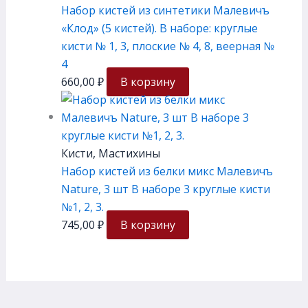
Набор кистей из синтетики Малевичъ
«Клод» (5 кистей). В наборе: круглые
кисти № 1, 3, плоские № 4, 8, веерная №
4
660,00
₽
В корзину
Кисти, Мастихины
Набор кистей из белки микс Малевичъ
Nature, 3 шт В наборе 3 круглые кисти
№1, 2, 3.
745,00
₽
В корзину