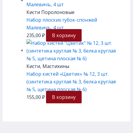
Кисти Поролоновые
Набор плоских губок-спонжей
Малевичъ, 4 шт
235,00
₽
В корзину
Кисти, Мастихины
Набор кистей «Цветик» № 12, 3 шт.
(синтетика круглая № 3, белка круглая
№ 5, щетина плоская № 6)
155,00
₽
В корзину