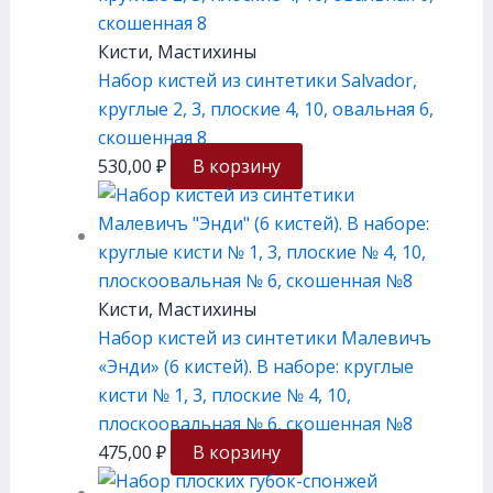
Кисти, Мастихины
Набор кистей из синтетики Salvador,
круглые 2, 3, плоские 4, 10, овальная 6,
скошенная 8
530,00
₽
В корзину
Кисти, Мастихины
Набор кистей из синтетики Малевичъ
«Энди» (6 кистей). В наборе: круглые
кисти № 1, 3, плоские № 4, 10,
плоскоовальная № 6, скошенная №8
475,00
₽
В корзину