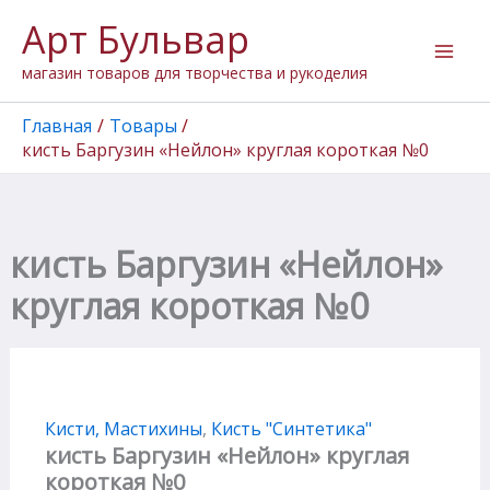
Перейти
Арт Бульвар
к
содержимому
магазин товаров для творчества и рукоделия
Главная
Товары
кисть Баргузин «Нейлон» круглая короткая №0
кисть Баргузин «Нейлон»
круглая короткая №0
Кисти, Мастихины
,
Кисть "Cинтетика"
кисть Баргузин «Нейлон» круглая
короткая №0