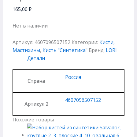
165,00
₽
Нет в наличии
Артикул:
4607096507152
Категории:
Кисти,
Мастихины
,
Кисть "Cинтетика"
Бренд:
LORI
Детали
Россия
Страна
4607096507152
Артикул 2
Похожие товары