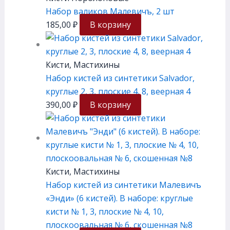
Набор валиков Малевичъ, 2 шт
185,00
₽
В корзину
Кисти, Мастихины
Набор кистей из синтетики Salvador,
круглые 2, 3, плоские 4, 8, веерная 4
390,00
₽
В корзину
Кисти, Мастихины
Набор кистей из синтетики Малевичъ
«Энди» (6 кистей). В наборе: круглые
кисти № 1, 3, плоские № 4, 10,
плоскоовальная № 6, скошенная №8