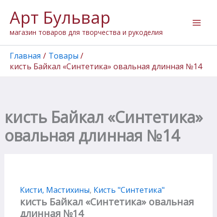
Перейти
Арт Бульвар
к
содержимому
магазин товаров для творчества и рукоделия
Главная
Товары
кисть Байкал «Синтетика» овальная длинная №14
кисть Байкал «Синтетика»
овальная длинная №14
Кисти, Мастихины
,
Кисть "Cинтетика"
кисть Байкал «Синтетика» овальная
длинная №14