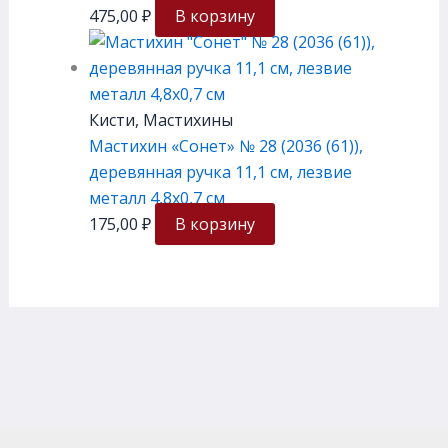
475,00
₽
В корзину
Кисти, Мастихины
Мастихин «Сонет» № 28 (2036 (61)),
деревянная ручка 11,1 см, лезвие
металл 4,8х0,7 см
175,00
₽
В корзину