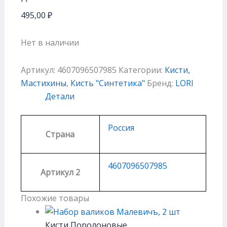
495,00
₽
Нет в наличии
Артикул:
4607096507985
Категории:
Кисти,
Мастихины
,
Кисть "Cинтетика"
Бренд:
LORI
Детали
Россия
Страна
4607096507985
Артикул 2
Похожие товары
Кисти Поролоновые