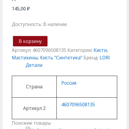
145,00
₽
Доступность:
В наличии
В корзину
Артикул:
4607096508135
Категории:
Кисти,
Мастихины
,
Кисть "Cинтетика"
Бренд:
LORI
Детали
Россия
Страна
4607096508135
Артикул 2
Похожие товары