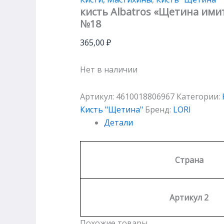
кисть Albatros «Щетина имит
№18
365,00
₽
Нет в наличии
Артикул:
4610018806967
Категории:
Кисть "Щетина"
Бренд:
LORI
Детали
Страна
Артикул 2
Похожие товары