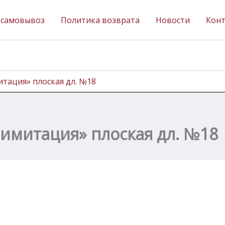
 самовывоз
Политика возврата
Новости
Кон
итация» плоская дл. №18
 имитация» плоская дл. №18