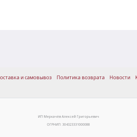
оставка и самовывоз
Политика возврата
Новости
ИП Меркачёв Алексей Григорьевич
ОГРНИП: 304323331000088