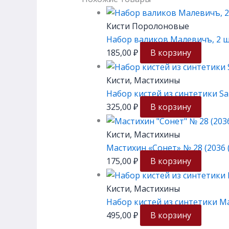
Кисти Поролоновые
Набор валиков Малевичъ, 2 
185,00
₽
В корзину
Кисти, Мастихины
Набор кистей из синтетики Salv
325,00
₽
В корзину
Кисти, Мастихины
Мастихин «Сонет» № 28 (2036 (
175,00
₽
В корзину
Кисти, Мастихины
Набор кистей из синтетики Мал
495,00
₽
В корзину