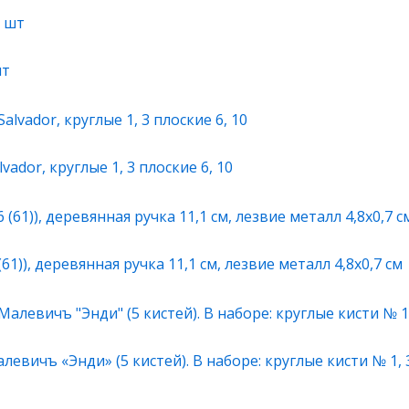
шт
ador, круглые 1, 3 плоские 6, 10
61)), деревянная ручка 11,1 см, лезвие металл 4,8х0,7 см
евичъ «Энди» (5 кистей). В наборе: круглые кисти № 1, 3