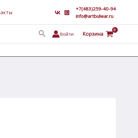
+7(483)259-40-94
такты
info@artbulwar.ru
Поиск
Корзина
Войти