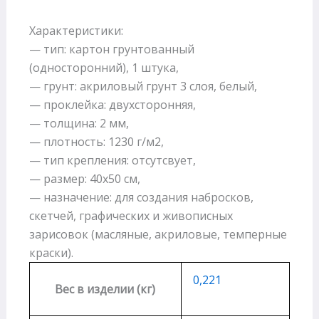
Характеристики:
— тип: картон грунтованный
(односторонний), 1 штука,
— грунт: акриловый грунт 3 слоя, белый,
— проклейка: двухсторонняя,
— толщина: 2 мм,
— плотность: 1230 г/м2,
— тип крепления: отсутсвует,
— размер: 40х50 см,
— назначение: для создания набросков,
скетчей, графических и живописных
зарисовок (масляные, акриловые, темперные
краски).
0,221
Вес в изделии (кг)