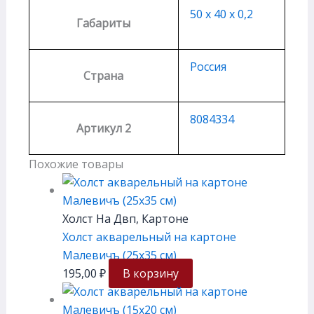
50 х 40 х 0,2
Габариты
Россия
Страна
8084334
Артикул 2
Похожие товары
Холст На Двп, Картоне
Холст акварельный на картоне
Малевичъ (25х35 см)
195,00
₽
В корзину