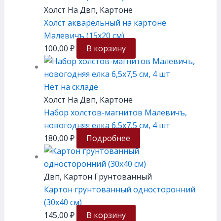
Холст На Двп, Картоне
Холст акварельный на картоне
Малевичъ (15х20 см)
100,00
₽
В корзину
Нет на складе
Холст На Двп, Картоне
Набор холстов-магнитов Малевичъ,
новогодняя елка 6,5х7,5 см, 4 шт
180,00
₽
Подробнее
Двп, Картон Грунтованный
Картон грунтованный односторонний
(30х40 см)
145,00
₽
В корзину