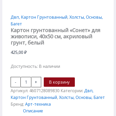
Двп, Картон Грунтованный
,
Холсты, Основы,
Багет
Картон грунтованный «Сонет» для
живописи, 40х50 см, акриловый
грунт, белый
425,00
₽
Доступность:
В наличии
-
+
В корзину
Артикул:
4607128089830
Категории:
Двп,
Картон Грунтованный
,
Холсты, Основы, Багет
Бренд:
Арт-техника
Описание