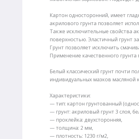
Картон односторонний, имеет гладк
акрилового грунта позволяет испол
Также исключительные свойства ак
поверхностью. Эластичный грунт з
Грунт позволяет исключить смачив
Применение качественного грунта 
Белый классический грунт почти по
индивидуальных мазков масляной кр
Характеристики:
— тип: картон грунтованный (однос
— грунт: акриловый грунт 3 слоя, бе
— проклейка: двухсторонняя,
— толщина: 2 мм,
— плотность: 1230 г/м2,