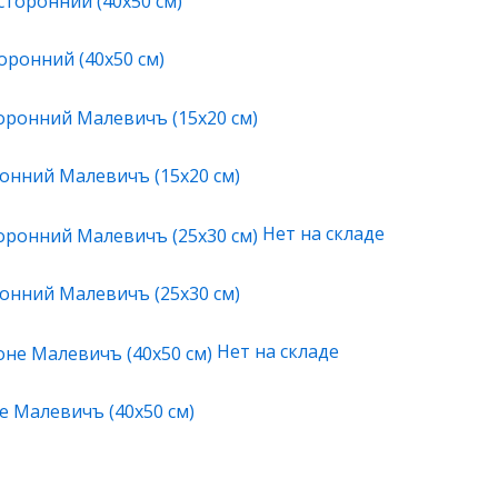
ронний (40х50 см)
нний Малевичъ (15х20 см)
Нет на складе
нний Малевичъ (25х30 см)
Нет на складе
е Малевичъ (40х50 см)