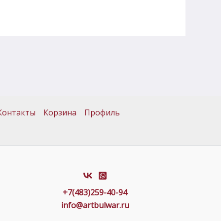
Контакты
Корзина
Профиль
+7(483)259-40-94
info@artbulwar.ru