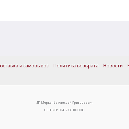
оставка и самовывоз
Политика возврата
Новости
ИП Меркачёв Алексей Григорьевич
ОГРНИП: 304323331000088