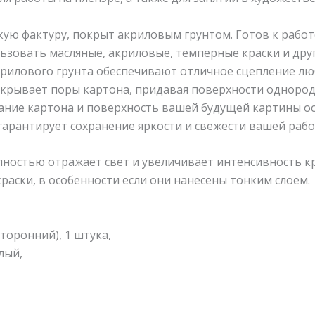
ую фактуру, покрыт акриловым грунтом. Готов к работ
ьзовать масляные, акриловые, темперные краски и друг
рилового грунта обеспечивают отличное сцепление лю
акрывает поры картона, придавая поверхности однород
ание картона и поверхность вашей будущей картины ос
гарантирует сохранение яркости и свежести вашей рабо
лностью отражает свет и увеличивает интенсивность к
аски, в особенности если они нанесены тонким слоем.
торонний), 1 штука,
лый,