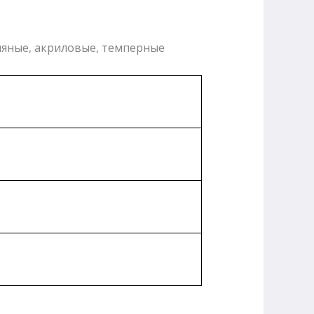
сляные, акриловые, темперные