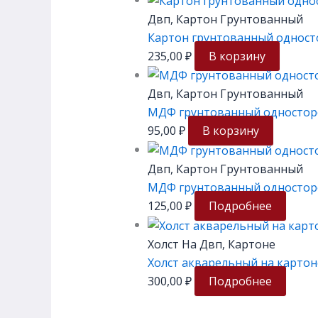
Двп, Картон Грунтованный
Картон грунтованный односто
235,00
₽
В корзину
Двп, Картон Грунтованный
МДФ грунтованный односторо
95,00
₽
В корзину
Двп, Картон Грунтованный
МДФ грунтованный односторо
125,00
₽
Подробнее
Холст На Двп, Картоне
Холст акварельный на картон
300,00
₽
Подробнее