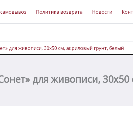
 самовывоз
Политика возврата
Новости
Кон
т» для живописи, 30х50 см, акриловый грунт, белый
онет» для живописи, 30х50 